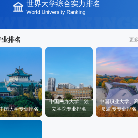
世界大学综合实力排名
World University Ranking
专业排名
更
中国民办大学、独
中国职业大学、
中国大学专业排名
立学院专业排名
职高专专业排名