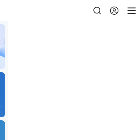
新榜发布丨武书连2026
中国大学排名
正式发布