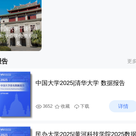
中国大学一级学科
和专业学位类别排
名
报告
更
中国大学2025|清华大学 数据报告
详情
3652
收藏
下载
民办大学2025|黄河科技学院2025数